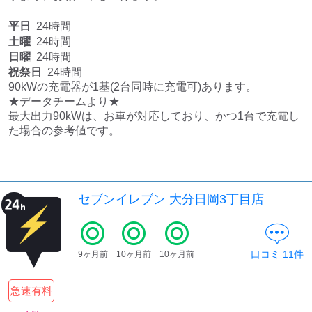
平日
24時間
土曜
24時間
日曜
24時間
祝祭日
24時間
90kWの充電器が1基(2台同時に充電可)あります。

★データチームより★

最大出力90kWは、お車が対応しており、かつ1台で充電し
セブンイレブン 大分日岡3丁目店
口コミ
11
件
9ヶ月前
10ヶ月前
10ヶ月前
急速有料