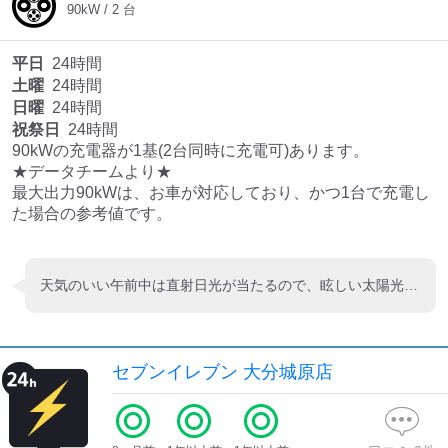
90
kW /
2
台
平日
24時間
土曜
24時間
日曜
24時間
祝祭日
24時間
90kWの充電器が1基(2台同時に充電可)あります。

★データチームより★

最大出力90kWは、お車が対応しており、かつ1台で充電し
た場合の参考値です。
天気のいい午前中は直射日光が当たるので、眩しい太陽光のせいでQRコードが読み取れず充電出来ませんでした
セブンイレブン 大分城原店