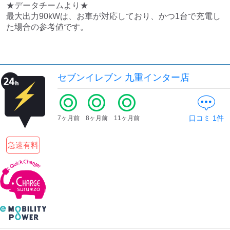
検索する
★データチームより★

最大出力90kWは、お車が対応しており、かつ1台で充電し
セブンイレブン 九重インター店
口コミ
1
件
7ヶ月前
8ヶ月前
11ヶ月前
急速有料