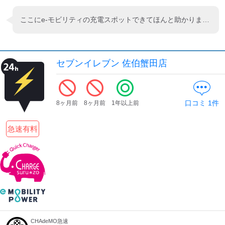
ここにe-モビリティの充電スポットできてほんと助かります。セブンさん、ありがとう。
セブンイレブン 佐伯蟹田店
口コミ
1
件
8ヶ月前
8ヶ月前
1年以上前
急速有料
CHAdeMO急速