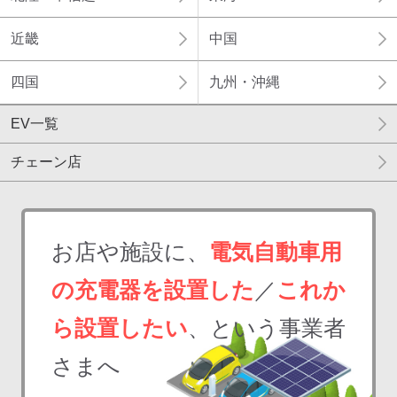
近畿
中国
四国
九州・沖縄
EV一覧
チェーン店
お店や施設に、
電気自動車用
の充電器を設置した
／
これか
ら設置したい
、という事業者
さまへ