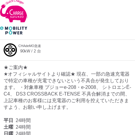
CHAdeMO急速
90
kW /
2
台
★ご案内★
★オフィシャルサイトより確認★ 現在、一部の急速充電器
で特定の車種が充電できないという不具合が発生しており
ます。 ・対象車種 プジョーe-208・e-2008、 シトロエンË-
C4、 DS3 CROSSBACK E-TENSE 不具合解消までの間、
上記車種のお客様には充電器のご利用を控えていただきま
すよう、お願い申し上げます。
平日
24時間
土曜
24時間
日曜
24時間