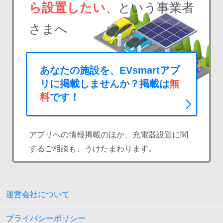
検索する
ら設置したい
、という事業者
さまへ
あなたの施設を、EVsmartアプ
リに掲載しませんか？掲載は
無
料
です！
アプリへの情報掲載のほか、充電器設置に関
するご相談も、うけたまわります。
運営会社について
プライバシーポリシー