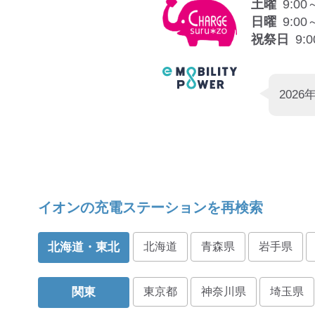
土曜
9:00
日曜
9:00
祝祭日
9:
イオンの充電ステーションを再検索
北海道・東北
北海道
青森県
岩手県
関東
東京都
神奈川県
埼玉県