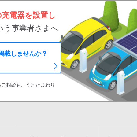
の充電器を設置し
いう事業者さまへ
に掲載しませんか？
るご相談も、うけたまわり