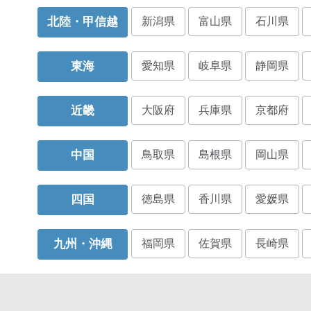
北陸・甲信越
新潟県
富山県
石川県
東海
愛知県
岐阜県
静岡県
近畿
大阪府
兵庫県
京都府
中国
鳥取県
島根県
岡山県
四国
徳島県
香川県
愛媛県
九州・沖縄
福岡県
佐賀県
長崎県