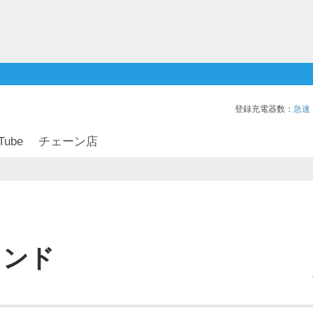
登録充電器数：
急速
Tube
チェーン店
タンド