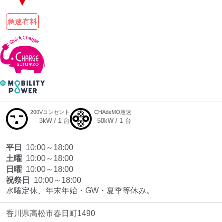
急速有料
200Vコンセント
CHAdeMO急速
3
kW /
1
台
50
kW /
1
台
平日
10:00～18:00
土曜
10:00～18:00
日曜
10:00～18:00
祝祭日
10:00～18:00
水曜定休、年末年始・GW・夏季等休み。
香川県高松市春日町1490