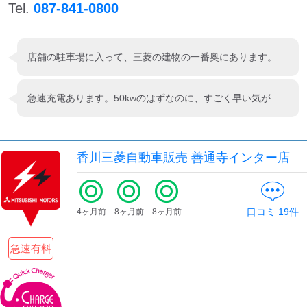
Tel.
087-841-0800
店舗の駐車場に入って、三菱の建物の一番奥にあります。
急速充電あります。50kwのはずなのに、すごく早い気がしました。隣には200Vもあります。三菱の店舗もキレイでお気に入りのEVステーションです！
香川三菱自動車販売 善通寺インター店
口コミ
19
件
4ヶ月前
8ヶ月前
8ヶ月前
急速有料