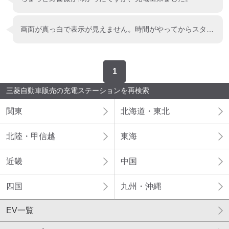
画面が真っ白で表示が見えません。時間がやってからスタートボタンを押したら音がしたので充電したかなと思いました。自動車の画面で充電されている事を確認しないと不安になります。
1
三菱自動車販売の充電ステーションを再検索
関東
北海道・東北
北陸・甲信越
東海
近畿
中国
四国
九州・沖縄
EV一覧