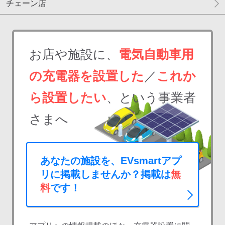
チェーン店
お店や施設に、
電気自動車用
の充電器を設置した
／
これか
ら設置したい
、という事業者
さまへ
あなたの施設を、EVsmartアプ
リに掲載しませんか？掲載は
無
料
です！