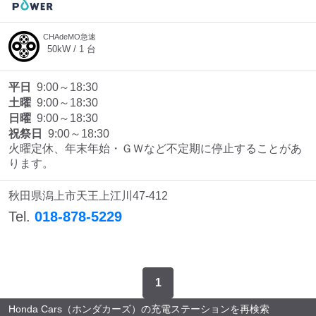
CHAdeMO急速
50
kW /
1
台
平日
9:00～18:30
土曜
9:00～18:30
日曜
9:00～18:30
祝祭日
9:00～18:30
火曜定休、年末年始・ＧＷなど不定期に停止することがあ
ります。
秋田県潟上市天王上江川47-412
Tel.
018-878-5229
1
Honda Cars（ホンダカーズ）の充電ステーションを再検索