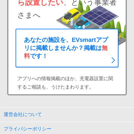
ら設置したい
、という事業者
さまへ
あなたの施設を、EVsmartアプ
リに掲載しませんか？掲載は
無
料
です！
アプリへの情報掲載のほか、充電器設置に関
するご相談も、うけたまわります。
運営会社について
プライバシーポリシー