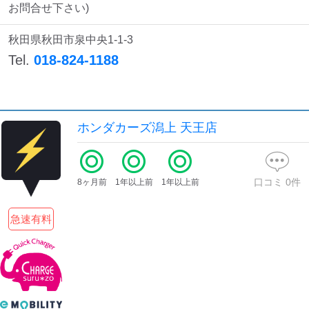
検索する
お問合せ下さい)
秋田県秋田市泉中央1-1-3
Tel.
018-824-1188
ホンダカーズ潟上 天王店
口コミ
0
件
8ヶ月前
1年以上前
1年以上前
急速有料