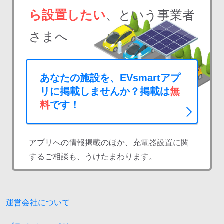
ら設置したい
、という事業者
さまへ
あなたの施設を、EVsmartアプ
リに掲載しませんか？掲載は
無
料
です！
アプリへの情報掲載のほか、充電器設置に関
するご相談も、うけたまわります。
運営会社について