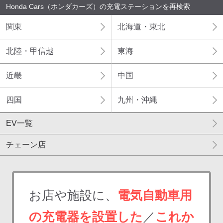
Honda Cars（ホンダカーズ）の充電ステーションを再検索
関東
北海道・東北
北陸・甲信越
東海
近畿
中国
四国
九州・沖縄
EV一覧
チェーン店
お店や施設に、
電気自動車用
の充電器を設置した
／
これか