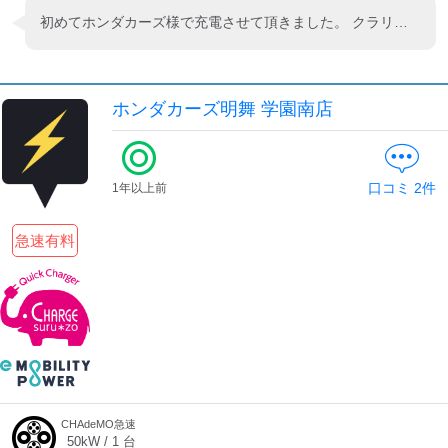
初めてホンダカーズ様で充電させて頂きました。 クラリティが駐車されていましたが、すぐに移動して頂き充電中店内でお待ちくださいと仰って待たせて頂き、お茶菓子までよばれてしまいました。 とても雰囲気が良く親切にして頂き、有り難う御座いました。
ホンダカーズ明舞 学園南店
口コミ
2
件
1年以上前
急速有料
CHAdeMO急速
50
kW /
1
台