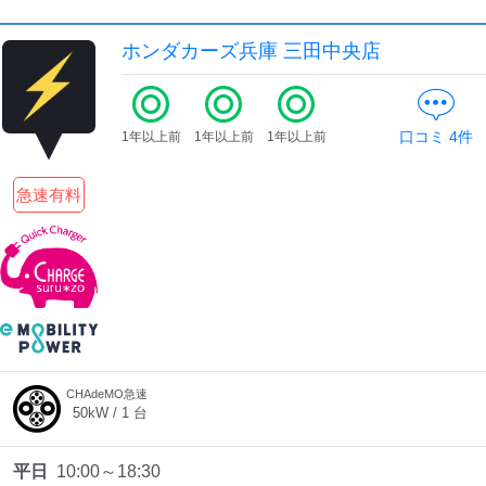
ホンダカーズ兵庫 三田中央店
口コミ
4
件
1年以上前
1年以上前
1年以上前
急速有料
CHAdeMO急速
50
kW /
1
台
平日
10:00～18:30