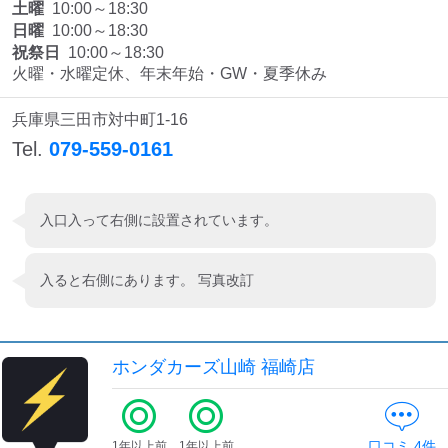
土曜
10:00～18:30
日曜
10:00～18:30
祝祭日
10:00～18:30
火曜・水曜定休、年末年始・GW・夏季休み
兵庫県三田市対中町1-16
Tel.
079-559-0161
入口入って右側に設置されています。
入ると右側にあります。 写真改訂
ホンダカーズ山崎 福崎店
口コミ
4
件
1年以上前
1年以上前