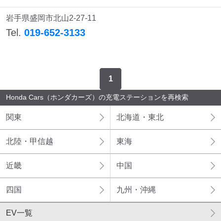
検索する
岩手県盛岡市北山2-27-11
Tel.
019-652-3133
1
Honda Cars（ホンダカーズ）の充電ステーションを再検索
関東
北海道・東北
北陸・甲信越
東海
近畿
中国
四国
九州・沖縄
EV一覧