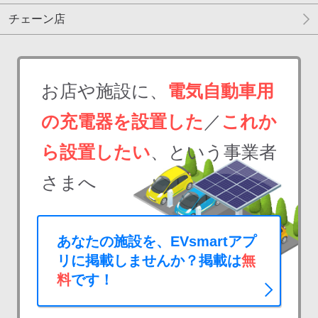
チェーン店
お店や施設に、
電気自動車用
の充電器を設置した
／
これか
ら設置したい
、という事業者
さまへ
あなたの施設を、EVsmartアプ
リに掲載しませんか？掲載は
無
料
です！