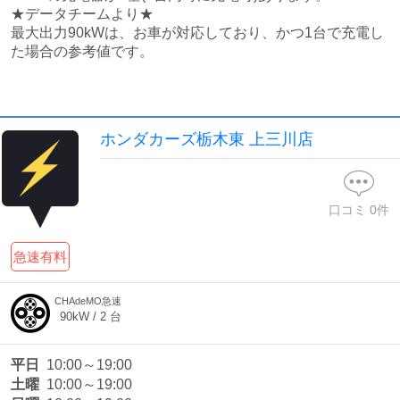
★データチームより★

最大出力90kWは、お車が対応しており、かつ1台で充電し
た場合の参考値です。
ホンダカーズ栃木東 上三川店
口コミ
0
件
急速有料
CHAdeMO急速
90
kW /
2
台
平日
10:00～19:00
土曜
10:00～19:00