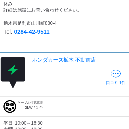
休み

詳細は施設にお問い合わせください。
栃木県足利市山川町830-4
Tel.
0284-42-9511
ホンダカーズ栃木 不動前店
口コミ
1
件
ケーブル付充電器
3
kW /
1
台
平日
10:00～18:30