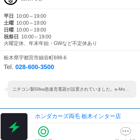
平日
10:00～19:00
土曜
10:00～19:00
日曜
10:00～19:00
祝祭日
10:00～19:00
火曜定休、年末年始・GWなど不定休あり
栃木県宇都宮市細谷町698-6
Tel.
028-600-3500
ニチコン製50kw急速充電器が設置されていました。e-Mobility Power系カードまた、ビジターの場合は充電器に貼り付けされているQRコードを読み取り、smart oasisから1回1650円で利用できるようです。屋根下なので雨の日も安心ですね！
ホンダカーズ両毛 栃木インター店