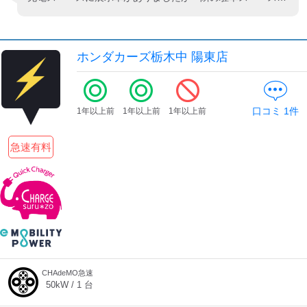
ホンダカーズ栃木中 陽東店
口コミ
1
件
1年以上前
1年以上前
1年以上前
急速有料
CHAdeMO急速
50
kW /
1
台