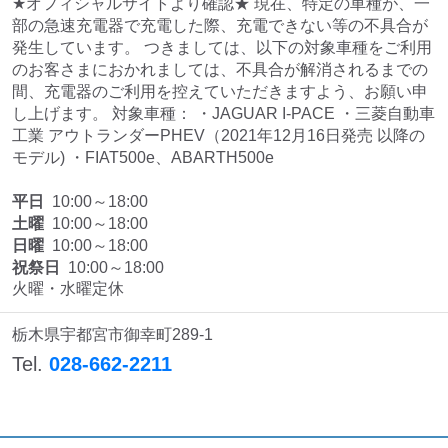
★オフィシャルサイトより確認★ 現在、特定の車種が、一
部の急速充電器で充電した際、充電できない等の不具合が
発生しています。 つきましては、以下の対象車種をご利用
のお客さまにおかれましては、不具合が解消されるまでの
間、充電器のご利用を控えていただきますよう、お願い申
し上げます。 対象車種： ・JAGUAR I-PACE ・三菱自動車
工業 アウトランダーPHEV（2021年12月16日発売 以降の
モデル) ・FIAT500e、ABARTH500e
平日
10:00～18:00
土曜
10:00～18:00
日曜
10:00～18:00
祝祭日
10:00～18:00
火曜・水曜定休
栃木県宇都宮市御幸町289-1
Tel.
028-662-2211