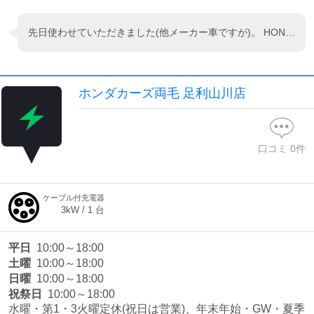
先日使わせていただきました(他メーカー車ですが)。 HONDAの販売店ですので充電器もHONDAでした。 充電スペースには通常試乗車がありますので使用時は移動してからとなっています。 親切に対応していただき、ありがとうございました。
ホンダカーズ両毛 足利山川店
口コミ
0
件
ケーブル付充電器
3
kW /
1
台
平日
10:00～18:00
土曜
10:00～18:00
日曜
10:00～18:00
祝祭日
10:00～18:00
水曜・第1・3火曜定休(祝日は営業)、年末年始・GW・夏季