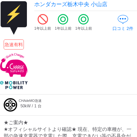
ホンダカーズ栃木中央 小山店
口コミ
2
件
1年以上前
1年以上前
1年以上前
急速有料
CHAdeMO急速
50
kW /
1
台
★ご案内★
★オフィシャルサイトより確認★ 現在、特定の車種が、一
部の急速充電器で充電した際、充電できない等の不具合が