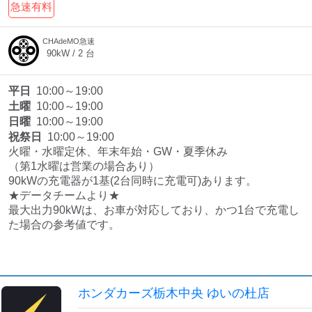
急速有料
CHAdeMO急速
90
kW /
2
台
平日
10:00～19:00
土曜
10:00～19:00
日曜
10:00～19:00
祝祭日
10:00～19:00
火曜・水曜定休、年末年始・GW・夏季休み

（第1水曜は営業の場合あり）

90kWの充電器が1基(2台同時に充電可)あります。

★データチームより★

最大出力90kWは、お車が対応しており、かつ1台で充電し
た場合の参考値です。
ホンダカーズ栃木中央 ゆいの杜店