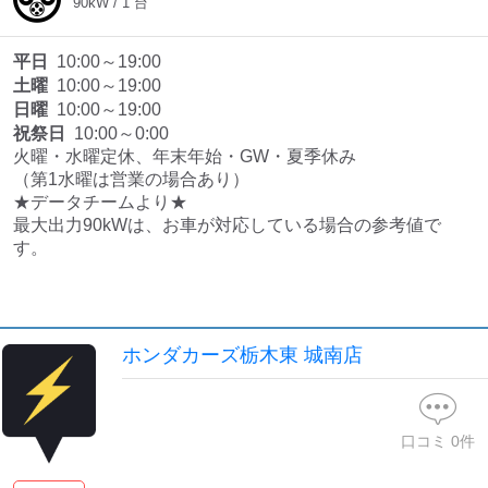
90
kW /
1
台
平日
10:00～19:00
土曜
10:00～19:00
日曜
10:00～19:00
祝祭日
10:00～0:00
火曜・水曜定休、年末年始・GW・夏季休み

（第1水曜は営業の場合あり）

★データチームより★

最大出力90kWは、お車が対応している場合の参考値で
す。
ホンダカーズ栃木東 城南店
口コミ
0
件