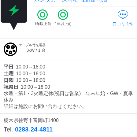
口コミ
1
件
1年以上前
1年以上前
ケーブル付充電器
3
kW /
1
台
平日
10:00～18:00
土曜
10:00～18:00
日曜
10:00～18:00
祝祭日
10:00～18:00
水曜・第1・3火曜定休(祝日は営業)、年末年始・GW・夏季
休み

詳細は施設にお問い合わせください。
栃木県佐野市富岡町1400
Tel.
0283-24-4811