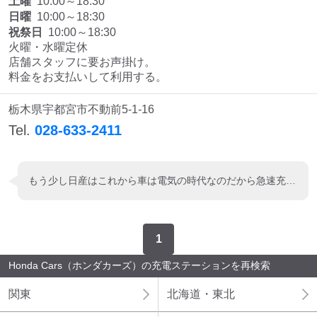
土曜
10:00～18:30
日曜
10:00～18:30
祝祭日
10:00～18:30
火曜・水曜定休

店舗スタッフに要お声掛け。

料金をお支払いして利用する。
栃木県宇都宮市不動前5-1-16
Tel.
028-633-2411
もう少し日産はこれから車は電気の時代なのだから急速充電を街の中心に増やすべきだと思います。車だけ増販して充電場所がないのはどーーかな？
1
Honda Cars（ホンダカーズ）の充電ステーションを再検索
関東
北海道・東北