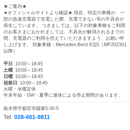
★ご案内★
★オフィシャルサイトより確認★ 現在、特定の車種が、一
部の急速充電器で充電した際、充電できない等の不具合が
発生しています。 つきましては、以下の対象車種をご利用
のお客さまにおかれましては、不具合が解消されるまでの
間、充電器のご利用を控えていただきますよう、お願い申
し上げます。 対象車種：Mercedes-Benz EQS（MP202301
以降）
平日
10:00～18:45
土曜
10:00～18:45
日曜
10:00～18:45
祝祭日
10:00～18:45
火曜・水曜定休

年末年始・GW・夏季に連休による停止期間があります。
栃木県宇都宮市陽東5-30-5
Tel.
028-661-9811