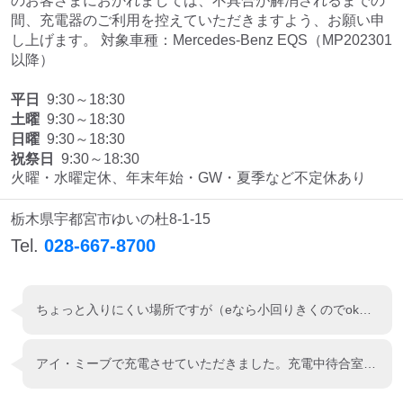
のお客さまにおかれましては、不具合が解消されるまでの
間、充電器のご利用を控えていただきますよう、お願い申
し上げます。 対象車種：Mercedes-Benz EQS（MP202301
以降）
平日
9:30～18:30
土曜
9:30～18:30
日曜
9:30～18:30
祝祭日
9:30～18:30
火曜・水曜定休、年末年始・GW・夏季など不定休あり
栃木県宇都宮市ゆいの杜8-1-15
Tel.
028-667-8700
ちょっと入りにくい場所ですが（eなら小回りきくのでok？） 他社でも快く利用させて貰えました。 ZESP3なら料金も一緒ですしね。 HondaさんのEVラインナップ拡大に期待してます。
アイ・ミーブで充電させていただきました。充電中待合室&ドリンクバーも使わせていただき、安心感があります。