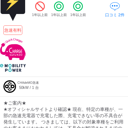
口コミ
2
件
1年以上前
1年以上前
1年以上前
急速有料
CHAdeMO急速
50
kW /
1
台
★ご案内★
★オフィシャルサイトより確認★ 現在、特定の車種が、一
部の急速充電器で充電した際、充電できない等の不具合が
発生しています。 つきましては、以下の対象車種をご利用