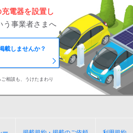
の充電器を設置し
いう事業者さまへ
に掲載しませんか？
るご相談も、うけたまわり
シー
掲載規約・掲載のご依頼
利用規約