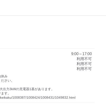
）
9:00～17:00
利用不可
利用不可
利用不可
休み

ださい。

大出力3kWの充電器1基があります。

ます。

sei/keikaku/1008387/1008424/1008431/1049832.html