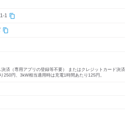
-1
ば
決済（専用アプリの登録等不要） またはクレジットカード決済

り250円、3kW相当適用時は充電1時間あたり125円。