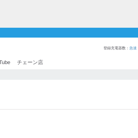
登録充電器数：
急速
Tube
チェーン店