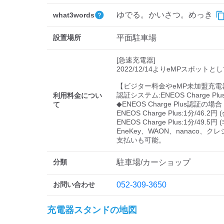
ゆでる。かいさつ。めっき
what3words
設置場所
平面駐車場
[急速充電器]

2022/12/14よりeMPスポットと
【ビジター料金やeMP未加盟充電
認証システム:ENEOS Charge Plus
利用料金につい
◆ENEOS Charge Plus認証の場合

て
ENEOS Charge Plus:1分/46.2円 (
ENEOS Charge Plus:1分/49.5円 
EneKey、WAON、nanaco、
支払いも可能。
分類
駐車場/カーショップ
お問い合わせ
052-309-3650
充電器スタンドの地図