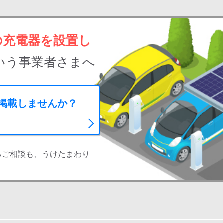
の充電器を設置し
いう事業者さまへ
に掲載しませんか？
るご相談も、うけたまわり