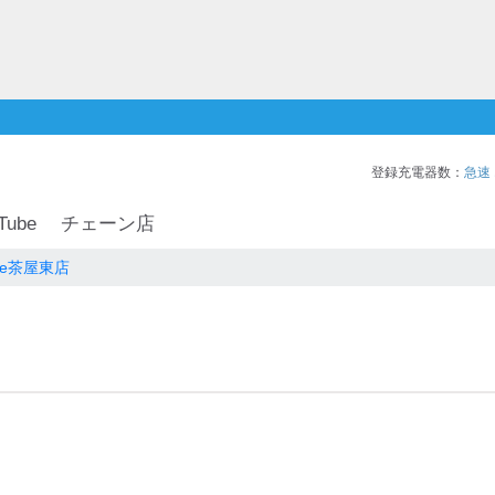
登録充電器数：
急速
Tube
チェーン店
ive茶屋東店