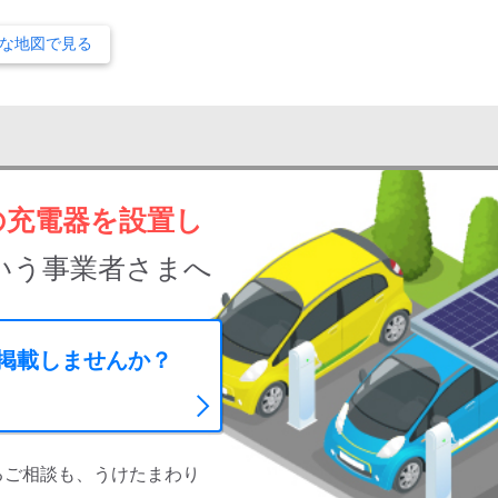
な地図で見る
の充電器を設置し
いう事業者さまへ
に掲載しませんか？
るご相談も、うけたまわり