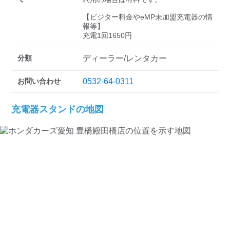
検索する
【ビジター料金やeMP未加盟充電器の情
報等】

充電1回1650円
分類
ディーラー/レンタカー
お問い合わせ
0532-64-0311
充電器スタンドの地図