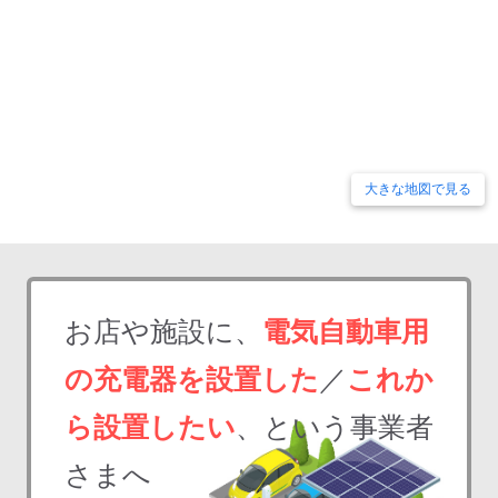
大きな地図で見る
お店や施設に、
電気自動車用
の充電器を設置した
／
これか
ら設置したい
、という事業者
さまへ