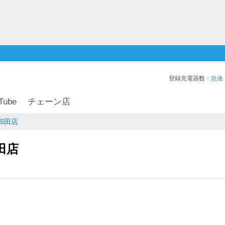
登録充電器数：
急速
Tube
チェーン店
和田店
田店