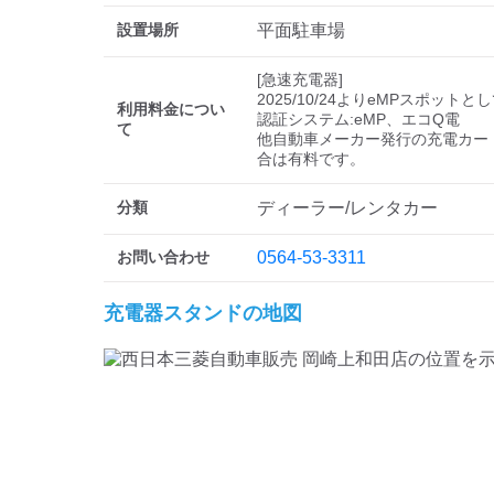
設置場所
平面駐車場
[急速充電器]

2025/10/24よりeMPスポットと
利用料金につい
認証システム:eMP、エコQ電

て
他自動車メーカー発行の充電カー
分類
ディーラー/レンタカー
お問い合わせ
0564-53-3311
充電器スタンドの地図