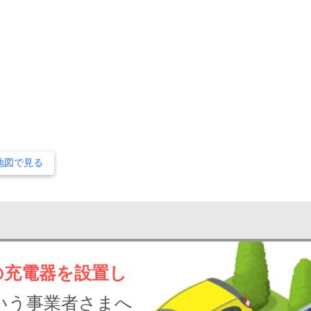
地図で見る
の充電器を設置し
いう事業者さまへ