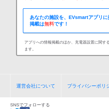
あなたの施設を、EVsmartアプリ
掲載は
無料
です！
アプリへの情報掲載のほか、充電器設置に関す
ます。
運営会社について
プライバシーポリ
SNSでフォローする