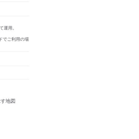
して運用。

ドでご利用の場