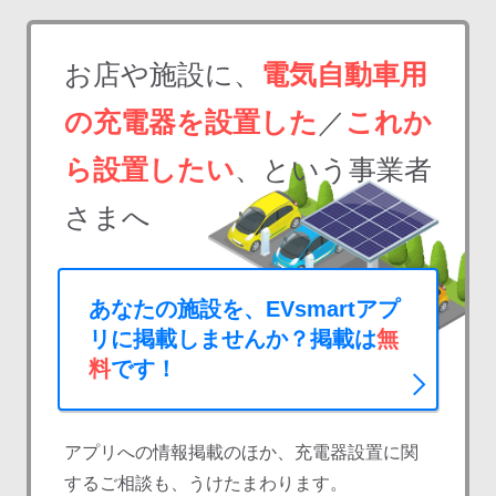
お店や施設に、
電気自動車用
の充電器を設置した
／
これか
ら設置したい
、という事業者
さまへ
あなたの施設を、EVsmartアプ
リに掲載しませんか？掲載は
無
料
です！
アプリへの情報掲載のほか、充電器設置に関
するご相談も、うけたまわります。