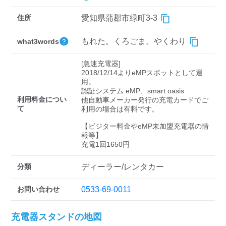
検索する
住所
愛知県蒲郡市緑町3-3
もれた。くろごま。やくわり
what3words
[急速充電器]

2018/12/14よりeMPスポットとして運
用。

認証システム:eMP、smart oasis

利用料金につい
他自動車メーカー発行の充電カードでご
て
利用の場合は有料です。

【ビジター料金やeMP未加盟充電器の情
報等】

充電1回1650円
分類
ディーラー/レンタカー
お問い合わせ
0533-69-0011
充電器スタンドの地図