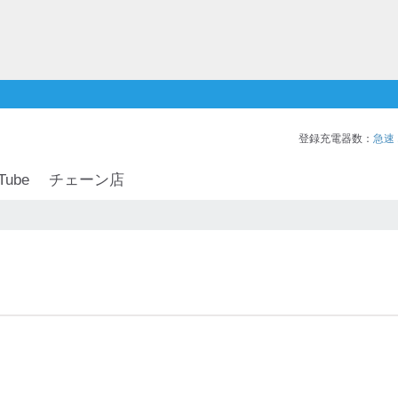
登録充電器数：
急速
Tube
チェーン店