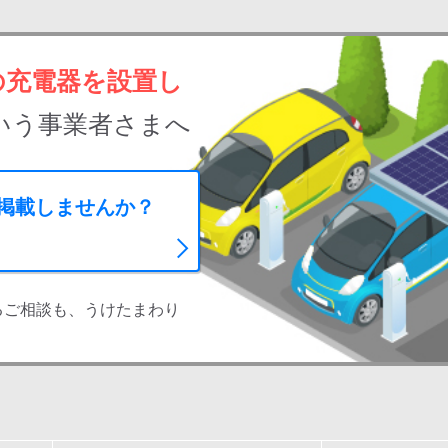
の充電器を設置し
いう事業者さまへ
に掲載しませんか？
るご相談も、うけたまわり