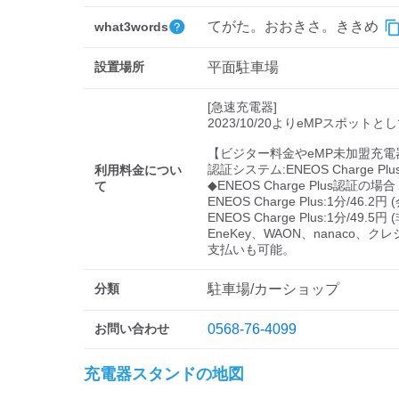
てがた。おおきさ。ききめ
what3words
設置場所
平面駐車場
[急速充電器]

2023/10/20よりeMPスポットと
【ビジター料金やeMP未加盟充電
認証システム:ENEOS Charge Plus
利用料金につい
◆ENEOS Charge Plus認証の場合

て
ENEOS Charge Plus:1分/46.2円 (
ENEOS Charge Plus:1分/49.5円 
EneKey、WAON、nanaco、
分類
駐車場/カーショップ
お問い合わせ
0568-76-4099
充電器スタンドの地図