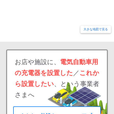
大きな地図で見る
お店や施設に、
電気自動車用
の充電器を設置した
／
これか
ら設置したい
、という事業者
さまへ