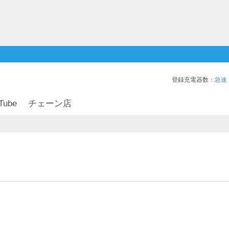
登録充電器数：
急速
Tube
チェーン店