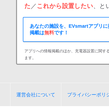
た
／
これから設置したい
、と
あなたの施設を、EVsmartアプリ
掲載は
無料
です！
アプリへの情報掲載のほか、充電器設置に関す
ます。
運営会社について
プライバシーポリ