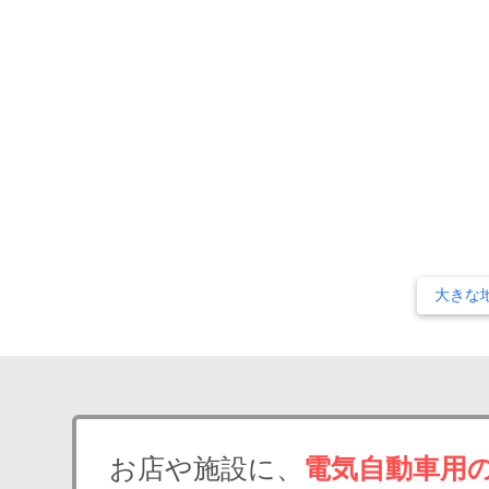
大きな
お店や施設に、
電気自動車用