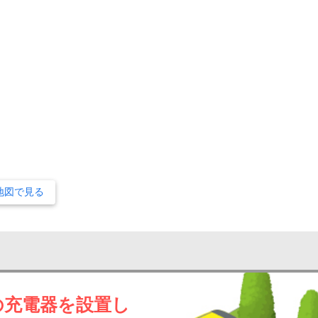
地図で見る
の充電器を設置し