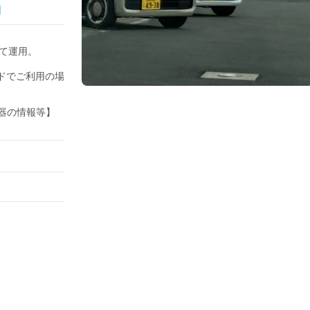
して運用。

ドでご利用の場
器の情報等】
