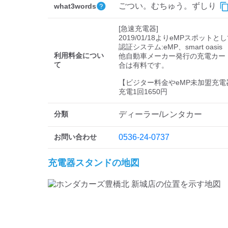
ごつい。むちゅう。ずしり
what3words
[急速充電器]

2019/01/18よりeMPスポットと
認証システム:eMP、smart oasis

利用料金につい
他自動車メーカー発行の充電カー
て
合は有料です。

【ビジター料金やeMP未加盟充電
充電1回1650円
分類
ディーラー/レンタカー
お問い合わせ
0536-24-0737
充電器スタンドの地図