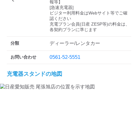
検索する
報等】

[急速充電器]

ビジター利用料金はWebサイト等でご確
認ください 

充電プラン会員(日産 ZESP等)の料金は、
各契約プランに準じます
分類
ディーラー/レンタカー
お問い合わせ
0561-52-5551
充電器スタンドの地図