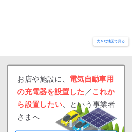
大きな地図で見る
お店や施設に、
電気自動車用
の充電器を設置した
／
これか
ら設置したい
、という事業者
さまへ