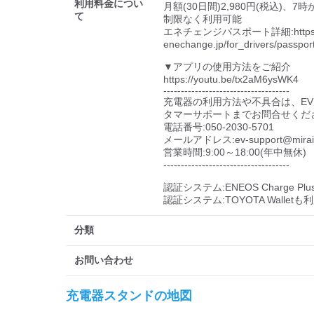
利用料金につい
月額(30日間)2,980円(税込)、
て
制限なく利用可能

エネチェンジパスポート詳細:https://e
enechange.jp/for_drivers/passport/
▼アプリの使用方法をご紹介

https://youtu.be/tx2aM6ysWK4

------------------------------------

充電器の利用方法や不具合は、E
タマーサポートまでお問合せくださ
電話番号:050-2030-5701

メールアドレス:ev-support@miraiz-e
営業時間:9:00～18:00(年中無休)

------------------------------------

認証システム:ENEOS Charge Pl
認証システム:TOYOTA Wallet
分類
お問い合わせ
充電器スタンドの地図