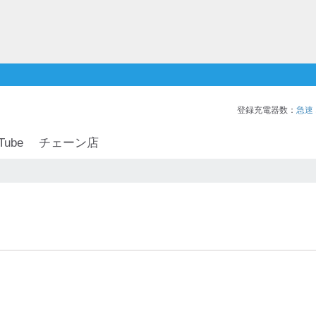
登録充電器数：
急速
Tube
チェーン店