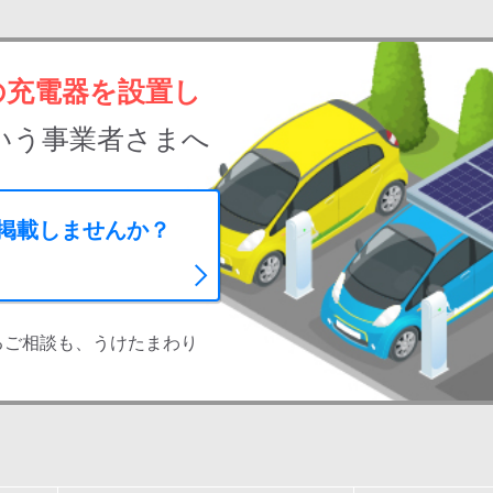
の充電器を設置し
いう事業者さまへ
に掲載しませんか？
るご相談も、うけたまわり