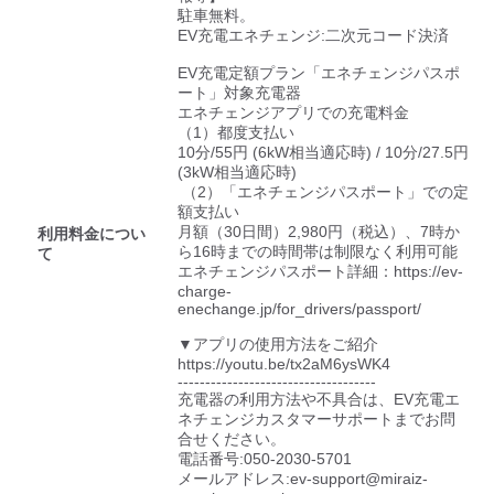
検索する
駐車無料。

EV充電エネチェンジ:二次元コード決済

EV充電定額プラン「エネチェンジパスポ
ート」対象充電器

エネチェンジアプリでの充電料金

（1）都度支払い

10分/55円 (6kW相当適応時) / 10分/27.5円 
(3kW相当適応時)

 （2）「エネチェンジパスポート」での定
額支払い

月額（30日間）2,980円（税込）、7時か
利用料金につい
ら16時までの時間帯は制限なく利用可能

て
エネチェンジパスポート詳細：https://ev-
charge-
enechange.jp/for_drivers/passport/

▼アプリの使用方法をご紹介

https://youtu.be/tx2aM6ysWK4

------------------------------------

充電器の利用方法や不具合は、EV充電エ
ネチェンジカスタマーサポートまでお問
合せください。

電話番号:050-2030-5701

メールアドレス:ev-support@miraiz-