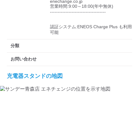
enechange.co.jp

営業時間:9:00～18:00(年中無休)

------------------------------------

認証システム:ENEOS Charge Plus も利用
可能
分類
お問い合わせ
充電器スタンドの地図