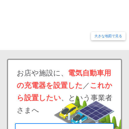
大きな地図で見る
お店や施設に、
電気自動車用
の充電器を設置した
／
これか
ら設置したい
、という事業者
さまへ