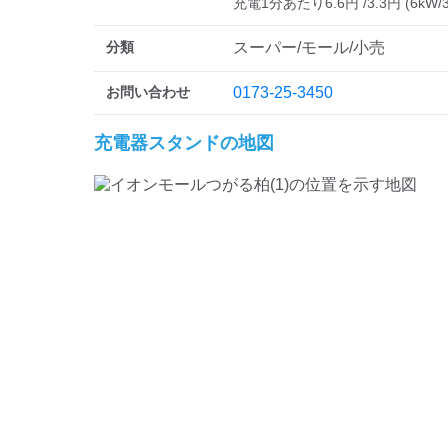
充電1分あたり6.6円 /3.3円 (6kW/
分類
スーパー/モール/小売
お問い合わせ
0173-25-3450
充電器スタンドの地図