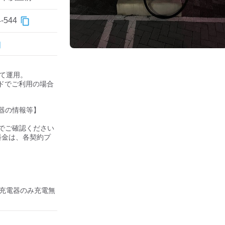
544
して運用。

ドでご利用の場合
器の情報等】

ご確認ください 

の料金は、各契約プ
盟充電器のみ充電無