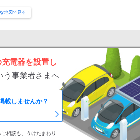
な地図で見る
の充電器を設置し
いう事業者さまへ
に掲載しませんか？
るご相談も、うけたまわり