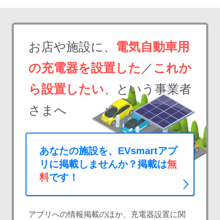
お店や施設に、
電気自動車用
の充電器を設置した
／
これか
ら設置したい
、という事業者
さまへ
あなたの施設を、EVsmartアプ
リに掲載しませんか？掲載は
無
料
です！
アプリへの情報掲載のほか、充電器設置に関