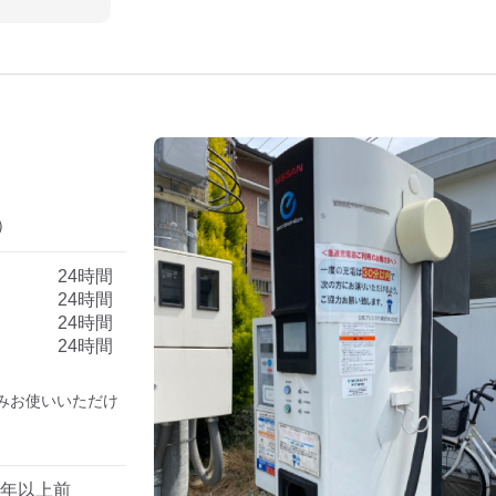
）
）
24時間
24時間
24時間
24時間
みお使いいただけ
1年以上前