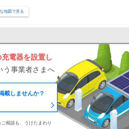
な地図で見る
の充電器を設置し
いう事業者さまへ
に掲載しませんか？
るご相談も、うけたまわり