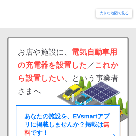
大きな地図で見る
お店や施設に、
電気自動車用
の充電器を設置した
／
これか
ら設置したい
、という事業者
さまへ
あなたの施設を、EVsmartアプ
リに掲載しませんか？掲載は
無
料
です！