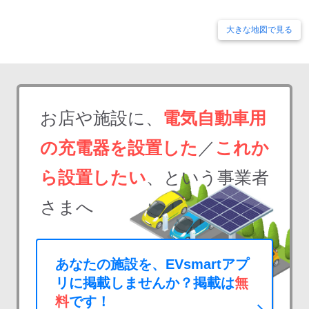
大きな地図で見る
お店や施設に、
電気自動車用
の充電器を設置した
／
これか
ら設置したい
、という事業者
さまへ
あなたの施設を、EVsmartアプ
リに掲載しませんか？掲載は
無
料
です！