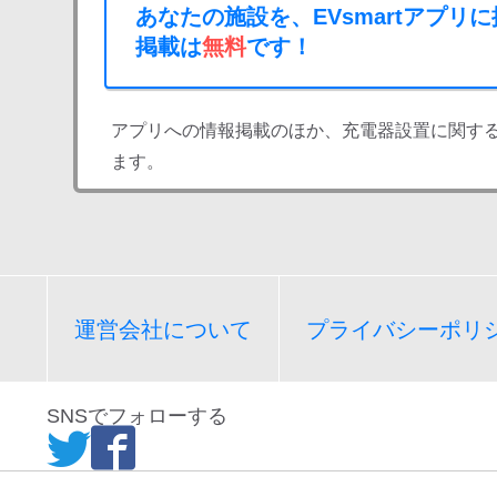
あなたの施設を、EVsmartアプリ
掲載は
無料
です！
アプリへの情報掲載のほか、充電器設置に関す
ます。
運営会社について
プライバシーポリ
SNSでフォローする