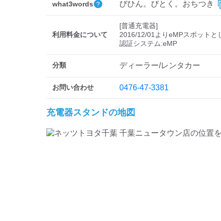
びひん。びとく。おちつき
what3words
[普通充電器]

利用料金について
2016/12/01よりeMPスポット
分類
ディーラー/レンタカー
お問い合わせ
0476-47-3381
充電器スタンドの地図