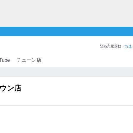
登録充電器数：
急速
Tube
チェーン店
タウン店