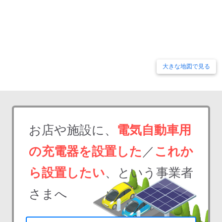
大きな地図で見る
お店や施設に、
電気自動車用
の充電器を設置した
／
これか
ら設置したい
、という事業者
さまへ