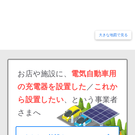
大きな地図で見る
お店や施設に、
電気自動車用
の充電器を設置した
／
これか
ら設置したい
、という事業者
さまへ