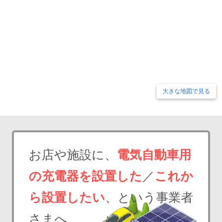
大きな地図で見る
お店や施設に、
電気自動車用
の充電器を設置した
／
これか
ら設置したい
、という事業者
さまへ