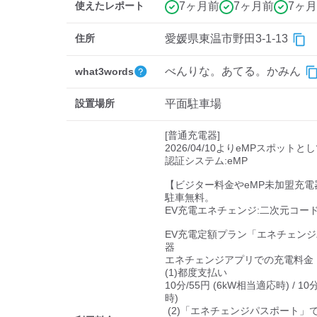
使えたレポート
7ヶ月前
7ヶ月前
7ヶ
住所
愛媛県東温市野田3-1-13
べんりな。あてる。かみん
what3words
設置場所
平面駐車場
[普通充電器]

2026/04/10よりeMPスポットと
認証システム:eMP

【ビジター料金やeMP未加盟充電
駐車無料。

EV充電エネチェンジ:二次元コード
EV充電定額プラン「エネチェン
器

エネチェンジアプリでの充電料金

(1)都度支払い

10分/55円 (6kW相当適応時) / 10
時)

 (2)「エネチェンジパスポート」での定額支払い
