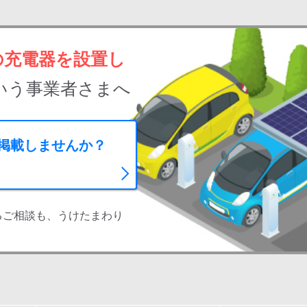
の充電器を設置し
いう事業者さまへ
に掲載しませんか？
るご相談も、うけたまわり