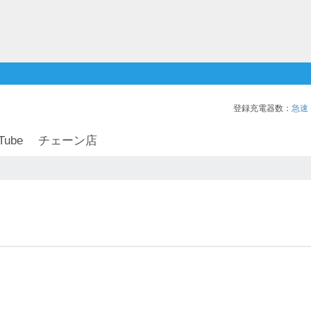
登録充電器数：
急速
Tube
チェーン店