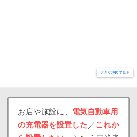
大きな地図で見る
お店や施設に、
電気自動車用
の充電器を設置した
／
これか