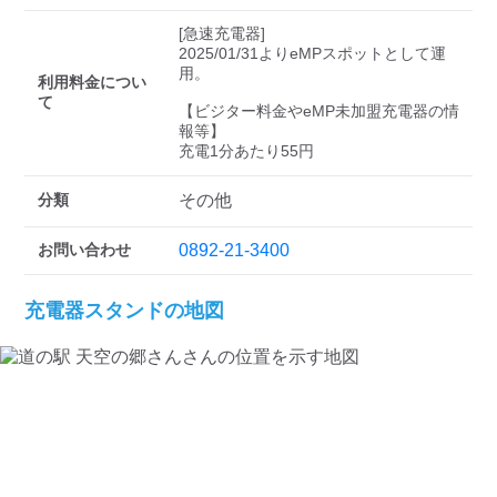
検索する
[急速充電器]

2025/01/31よりeMPスポットとして運
用。

利用料金につい
て
【ビジター料金やeMP未加盟充電器の情
報等】

充電1分あたり55円
分類
その他
お問い合わせ
0892-21-3400
充電器スタンドの地図