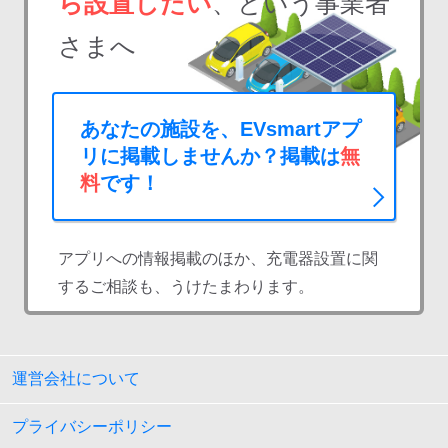
ら設置したい
、という事業者
さまへ
あなたの施設を、EVsmartアプ
リに掲載しませんか？掲載は
無
料
です！
アプリへの情報掲載のほか、充電器設置に関
するご相談も、うけたまわります。
運営会社について
プライバシーポリシー