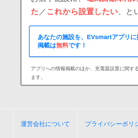
た
／
これから設置したい
、と
あなたの施設を、EVsmartアプリ
掲載は
無料
です！
アプリへの情報掲載のほか、充電器設置に関す
ます。
運営会社について
プライバシーポリ