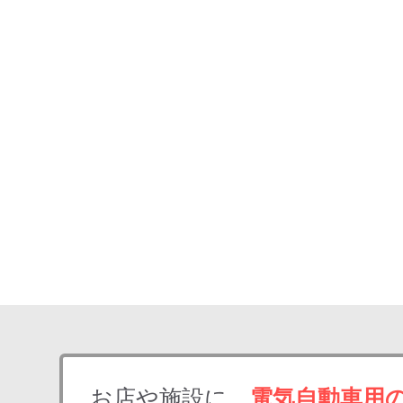
お店や施設に、
電気自動車用