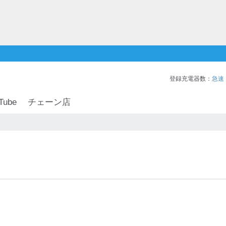
登録充電器数：
急速
Tube
チェーン店