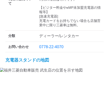
検索する
て
【ビジター料金やeMP未加盟充電器の情
報等】

[急速充電器]

充電カードをお持ちでない場合も店舗営
業中に限り三菱車は無料。
分類
ディーラー/レンタカー
お問い合わせ
0778-22-4070
充電器スタンドの地図