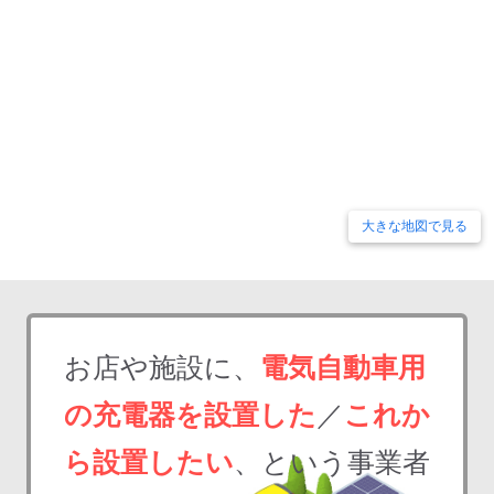
大きな地図で見る
お店や施設に、
電気自動車用
の充電器を設置した
／
これか
ら設置したい
、という事業者