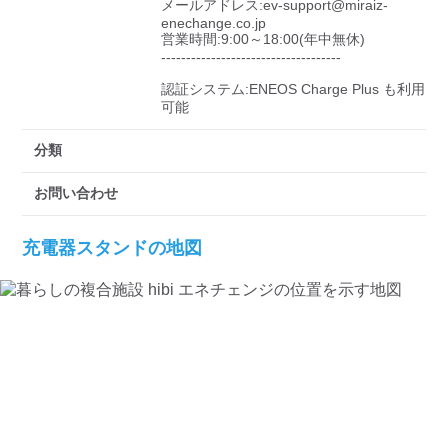
メールアドレス:ev-support@miraiz-
enechange.co.jp

営業時間:9:00～18:00(年中無休)

------------------------------------

認証システム:ENEOS Charge Plus も利用
可能
分類
お問い合わせ
充電器スタンドの地図