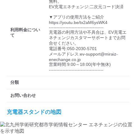
検索する
無料。

EV充電エネチェンジ:二次元コード決済

▼アプリの使用方法をご紹介

https://youtu.be/tx2aM6ysWK4

------------------------------------

利用料金につい
充電器の利用方法や不具合は、EV充電エ
て
ネチェンジカスタマーサポートまでお問
合せください。

電話番号:050-2030-5701

メールアドレス:ev-support@miraiz-
enechange.co.jp

営業時間:9:00～18:00(年中無休)

------------------------------------
分類
お問い合わせ
充電器スタンドの地図