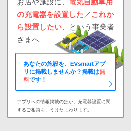
お店や施設に、
電気自動車用
の充電器を設置した
／
これか
ら設置したい
、という事業者
さまへ
あなたの施設を、EVsmartアプ
リに掲載しませんか？掲載は
無
料
です！
アプリへの情報掲載のほか、充電器設置に関
するご相談も、うけたまわります。