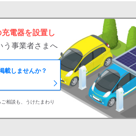
の充電器を設置し
いう事業者さまへ
に掲載しませんか？
るご相談も、うけたまわり