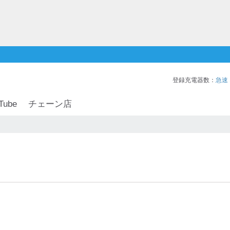
登録充電器数：
急速
Tube
チェーン店