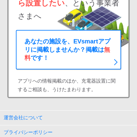
ら設置したい
、という事業者
さまへ
あなたの施設を、EVsmartアプ
リに掲載しませんか？掲載は
無
料
です！
アプリへの情報掲載のほか、充電器設置に関
するご相談も、うけたまわります。
運営会社について
プライバシーポリシー