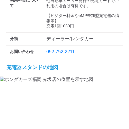
検索する
利用料金につい
他自動車メーカー発行の充電カードでご
て
利用の場合は有料です。

【ビジター料金やeMP未加盟充電器の情
報等】

充電1回1650円
分類
ディーラー/レンタカー
お問い合わせ
092-752-2211
充電器スタンドの地図