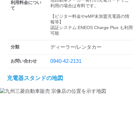
検索する
他自動車メーカー発行の充電カードでご
利用料金につい
利用の場合は有料です。

て
【ビジター料金やeMP未加盟充電器の情
報等】

認証システム:ENEOS Charge Plus も利用
可能
分類
ディーラー/レンタカー
お問い合わせ
0940-42-2131
充電器スタンドの地図