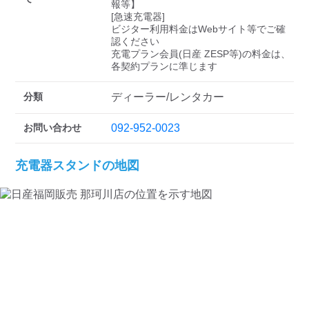
検索する
報等】

[急速充電器]

ビジター利用料金はWebサイト等でご確
認ください 

充電プラン会員(日産 ZESP等)の料金は、
各契約プランに準じます
分類
ディーラー/レンタカー
お問い合わせ
092-952-0023
充電器スタンドの地図