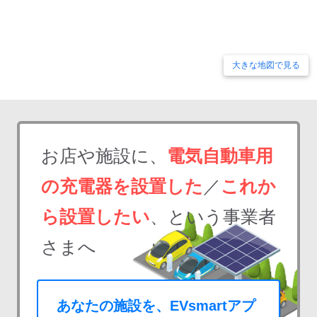
大きな地図で見る
お店や施設に、
電気自動車用
の充電器を設置した
／
これか
ら設置したい
、という事業者
さまへ
あなたの施設を、EVsmartアプ