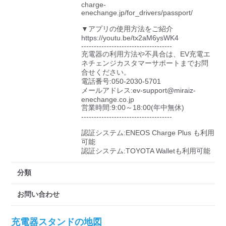
charge-
enechange.jp/for_drivers/passport/

▼アプリの使用方法をご紹介

https://youtu.be/tx2aM6ysWK4

------------------------------------

充電器の利用方法や不具合は、EV充電エ
ネチェンジカスタマーサポートまでお問
合せください。

電話番号:050-2030-5701

メールアドレス:ev-support@miraiz-
enechange.co.jp

営業時間:9:00～18:00(年中無休)

------------------------------------

認証システム:ENEOS Charge Plus も利用
可能

認証システム:TOYOTA Walletも利用可能
分類
お問い合わせ
充電器スタンドの地図