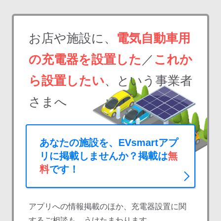
お店や施設に、
電気自動車用
の充電器を設置した
／
これか
ら設置したい
、という事業者
さまへ
あなたの施設を、EVsmartアプ
リに掲載しませんか？掲載は
無
料
です！
アプリへの情報掲載のほか、充電器設置に関
するご相談も、うけたまわります。