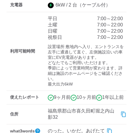
充電器
6
kW /
2
台
（ケーブル付）
平日
7:00～22:00
ディーラー
土曜
7:00～22:00
日曜
7:00～22:00
三菱ディーラーを表示
日産ディーラーを表示
祝祭日
7:00～22:00
トヨタディーラーを表
設置場所:敷地内へ入り、エントランスを
示
利用可能時間
左手に通過して直ぐ、左側施設沿いの車
室にEV充電器があります。

どなたでもご利用いただけます。

充電器の出力
季節によって営業時間が変わります、詳
細は施設のホームページをご確認くださ
すべて
中速-20kW-以上
急速-44kW-以上
い。

最大出力6kW
車種
使えたレポート
9ヶ月前
10ヶ月前
1年以上前
福島県郡山市喜久田町堀之内山
住所
影32
のった。いかだ。あげたて
what3words