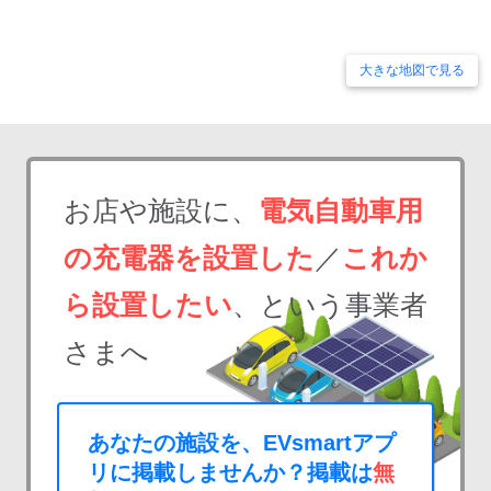
大きな地図で見る
お店や施設に、
電気自動車用
の充電器を設置した
／
これか
ら設置したい
、という事業者
さまへ
あなたの施設を、EVsmartアプ
リに掲載しませんか？掲載は
無