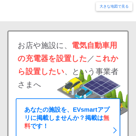
大きな地図で見る
お店や施設に、
電気自動車用
の充電器を設置した
／
これか
ら設置したい
、という事業者
さまへ
あなたの施設を、EVsmartアプ
リに掲載しませんか？掲載は
無
料
です！