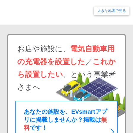
大きな地図で見る
お店や施設に、
電気自動車用
の充電器を設置した
／
これか
ら設置したい
、という事業者
さまへ
あなたの施設を、EVsmartアプ
リに掲載しませんか？掲載は
無
料
です！