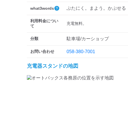
ぶたにく。まよう。かぶせる
what3words
利用料金につい
充電無料。
て
分類
駐車場/カーショップ
お問い合わせ
058-380-7001
充電器スタンドの地図