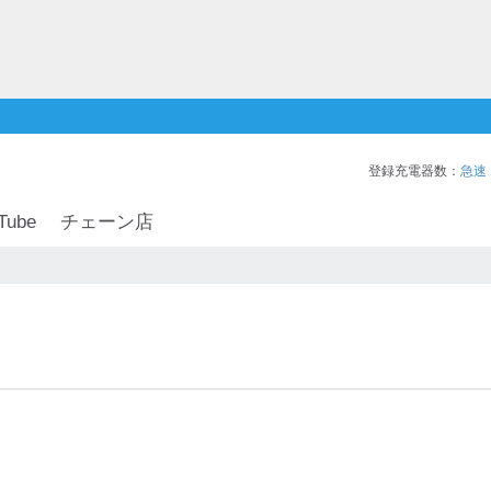
登録充電器数：
急速
Tube
チェーン店