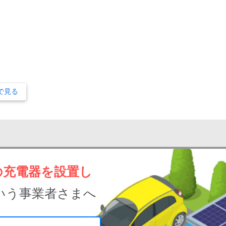
で見る
の充電器を設置し
いう事業者さまへ