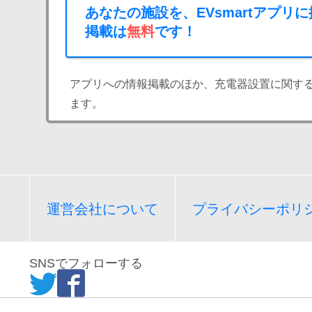
あなたの施設を、EVsmartアプリ
掲載は
無料
です！
アプリへの情報掲載のほか、充電器設置に関す
ます。
運営会社について
プライバシーポリ
SNSでフォローする