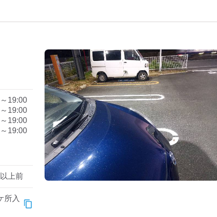
0～19:00
0～19:00
0～19:00
0～19:00
。
年以上前
ケ所入