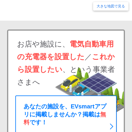
大きな地図で見る
お店や施設に、
電気自動車用
の充電器を設置した
／
これか
ら設置したい
、という事業者
さまへ
あなたの施設を、EVsmartアプ
リに掲載しませんか？掲載は
無
料
です！